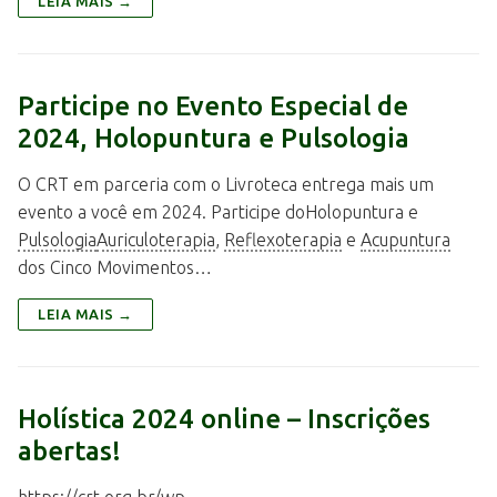
LEIA MAIS →
Participe no Evento Especial de
2024, Holopuntura e Pulsologia
O CRT em parceria com o Livroteca entrega mais um
evento a você em 2024. Participe doHolopuntura e
Pulsologia
Auriculoterapia
,
Reflexoterapia
e
Acupuntura
dos Cinco Movimentos…
LEIA MAIS →
Holística 2024 online – Inscrições
abertas!
https://crt.org.br/wp-