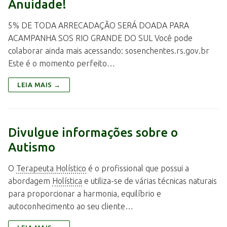
Anuidade!
5% DE TODA ARRECADAÇÃO SERÁ DOADA PARA
ACAMPANHA SOS RIO GRANDE DO SUL Você pode
colaborar ainda mais acessando: sosenchentes.rs.gov.br
Este é o momento perfeito…
LEIA MAIS →
Divulgue informações sobre o
Autismo
O
Terapeuta Holístico
é o profissional que possui a
abordagem
Holística
e utiliza-se de várias técnicas naturais
para proporcionar a harmonia, equilíbrio e
autoconhecimento ao seu cliente…