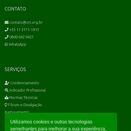
CONTATO
contato@crt.org.br
+55 11 3171-1913
0800 042 0427
WhatsApp
SERVIÇOS
Credenciamento
Indicador Profissional
Normas Técnicas
Fórum e Divulgação
Rastreamento
Utilizamos cookies e outras tecnologias
semelhantes para melhorar a sua experiência,