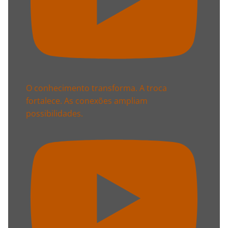
O conhecimento transforma. A troca
fortalece. As conexões ampliam
possibilidades.