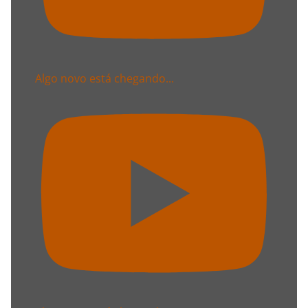
Algo novo está chegando...