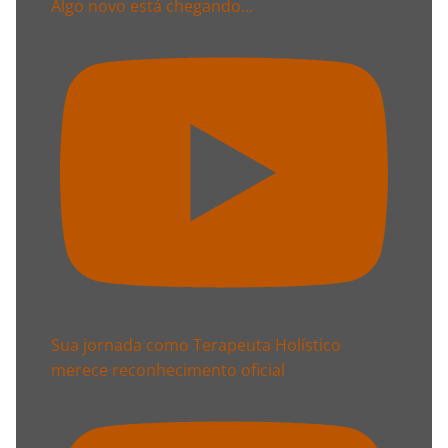
Algo novo está chegando...
Sua jornada como Terapeuta Holístico
merece reconhecimento oficial