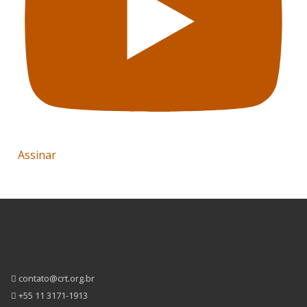
Assinar
contato@crt.org.br
+55 11 3171-1913