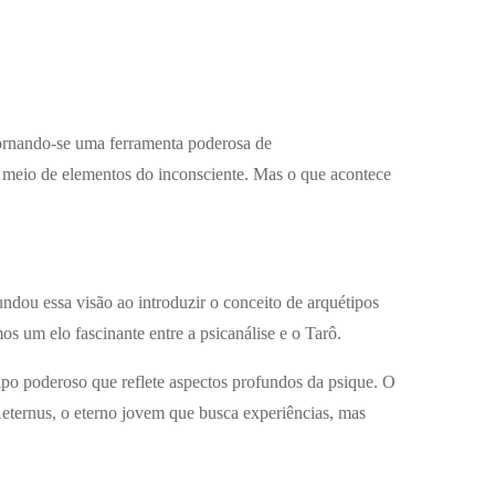
tornando-se uma ferramenta poderosa de
 meio de elementos do inconsciente. Mas o que acontece
ndou essa visão ao introduzir o conceito de arquétipos
s um elo fascinante entre a psicanálise e o Tarô.
po poderoso que reflete aspectos profundos da psique. O
eternus, o eterno jovem que busca experiências, mas