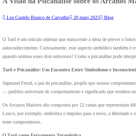
A Visão da Psicanálise sobre os Arcanos M
Lea Castelo Branco de Carvalho
20 maio 2025
Blog
O Tarô é um oráculo milenar que transcende a ideia de prever o futu
autoconhecimento. Curiosamente, esse aspecto simbólico também é ex
quando unimos esses dois universos? Como a psicanálise pode interp
Tarô e Psicanálise: Um Encontro Entre Simbolismo e Inconscient
Sigmund Freud, o pai da psicanálise, propôs que nossos comportamento
— padrões universais de comportamento e significado que residem no i
Os Arcanos Maiores são compostos por 22 cartas que representam dife
Louco, por exemplo, simboliza o impulso para o novo, a liberdade e 
teme compromissos.
O Tarô como Ferramenta Terapêutica