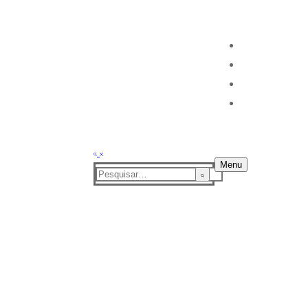
Menu
Pesquisar
por: