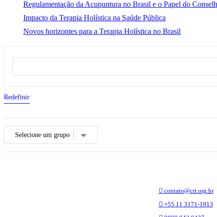
Regulamentação da Acupuntura no Brasil e o Papel do Consel
Impacto da Terapia Holística na Saúde Pública
Novos horizontes para a Terapia Holística no Brasil
Redefinir
contato@crt.org.br
+55 11 3171-1913