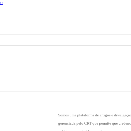
ho
Somos uma plataforma de artigos e divulgaçã
gerenciada pelo CRT que permite que creden