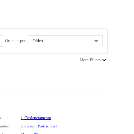
Ordenar por
More Filters
o
Credenciamento
ciados
Indicador Profissional