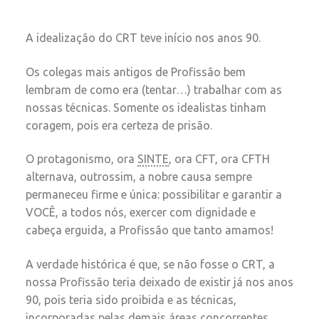
A idealização do CRT teve início nos anos 90.
Os colegas mais antigos de Profissão bem
lembram de como era (tentar…) trabalhar com as
nossas técnicas. Somente os idealistas tinham
coragem, pois era certeza de prisão.
O protagonismo, ora
SINTE
, ora CFT, ora CFTH
alternava, outrossim, a nobre causa sempre
permaneceu firme e única: possibilitar e garantir a
VOCÊ, a todos nós, exercer com dignidade e
cabeça erguida, a Profissão que tanto amamos!
A verdade histórica é que, se não fosse o CRT, a
nossa Profissão teria deixado de existir já nos anos
90, pois teria sido proibida e as técnicas,
incorporadas pelas demais áreas concorrentes.