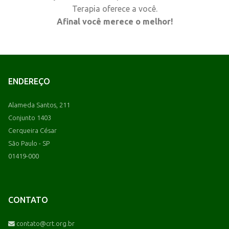
Terapia oferece a você.
Afinal você merece o melhor!
ENDEREÇO
Alameda Santos, 211
Conjunto 1403
Cerqueira César
São Paulo - SP
01419-000
CONTATO
contato@crt.org.br