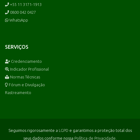
+55 11 3171-1913
0800 042 0427
WhatsApp
SERVIÇOS
Credenciamento
Indicador Profissional
Normas Técnicas
Fórum e Divulgação
Rastreamento
Seguimos rigorosamente a
LGPD
e garantimos a proteção total dos
seus dados conforme nossa
Política de Privacidade
.