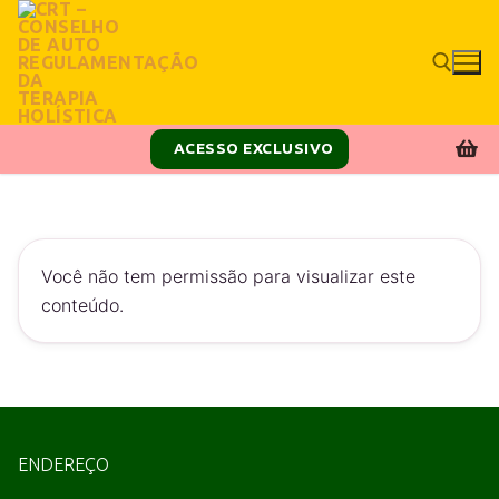
ACESSO EXCLUSIVO
Você não tem permissão para visualizar este
conteúdo.
ENDEREÇO