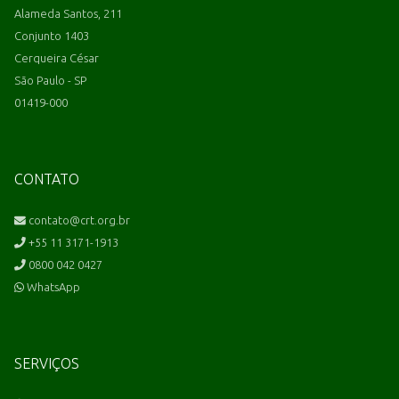
Alameda Santos, 211
Conjunto 1403
Cerqueira César
São Paulo - SP
01419-000
CONTATO
contato@crt.org.br
+55 11 3171-1913
0800 042 0427
WhatsApp
SERVIÇOS