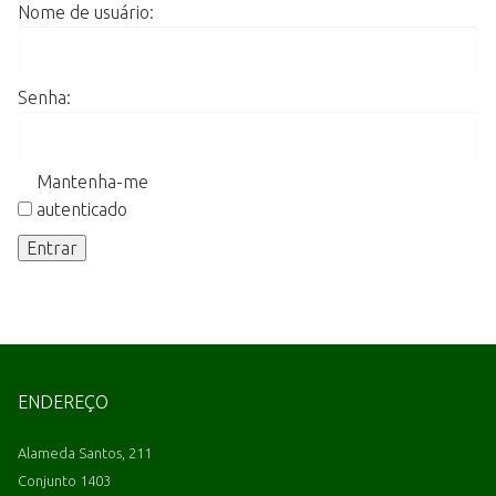
Nome de usuário:
Senha:
Mantenha-me
autenticado
Entrar
ENDEREÇO
Alameda Santos, 211
Conjunto 1403