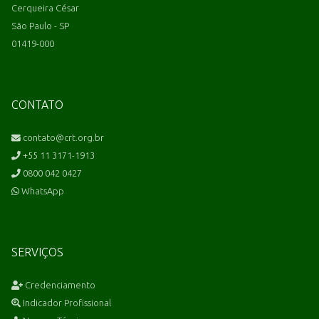
Cerqueira César
São Paulo - SP
01419-000
CONTATO
contato@crt.org.br
+55 11 3171-1913
0800 042 0427
WhatsApp
SERVIÇOS
Credenciamento
Indicador Profissional