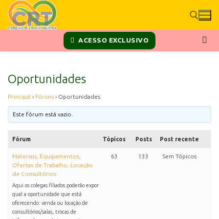
ACESSO EXCLUSIVO
Oportunidades
Principal
›
Fóruns
›
Oportunidades
Este fórum está vazio.
Fórum
Tópicos
Posts
Post recente
Materiais, Equipamentos,
63
133
Sem Tópicos
Ofertas de Trabalho, Locação
de Consultórios
Aqui os colegas filiados poderão expor
qual a oportunidade que está
oferecendo: venda ou locação de
consultórios/salas, trocas de