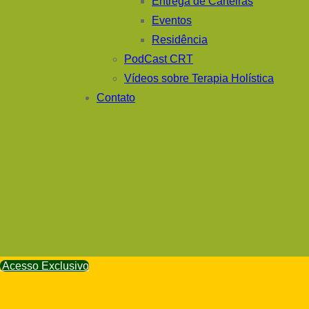
Entrega de Carteiras
Eventos
Residência
PodCast CRT
Vídeos sobre Terapia Holística
Contato
Acesso Exclusivo