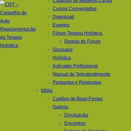
Catálogo de Modelos Canva
Cursos Conveniados
Download
Eventos
Fórum Terapia Holística
Regras do Forum
Glossario
Holística
Indicador Profissional
Manual de Teleatendimento
Perguntas e Respostas
Mídia
Cartões de Boas Festas
Galeria
Divulgação
Encontros