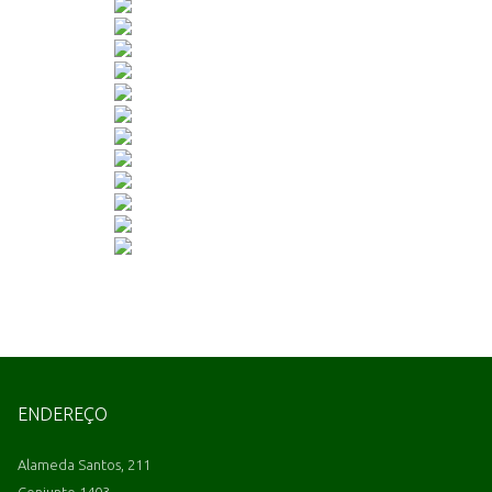
ENDEREÇO
Alameda Santos, 211