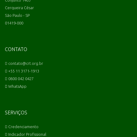
Conjunto 1403
Cerqueira César
São Paulo - SP
01419-000
CONTATO
contato@crt.org.br
+55 11 3171-1913
0800 042 0427
WhatsApp
SERVIÇOS
Credenciamento
Indicador Profissional