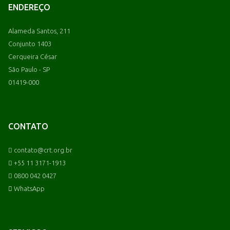
ENDEREÇO
Alameda Santos, 211
Conjunto 1403
Cerqueira César
São Paulo - SP
01419-000
CONTATO
contato@crt.org.br
+55 11 3171-1913
0800 042 0427
WhatsApp