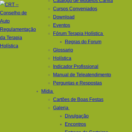
Catálogo de Modelos Canva
Cursos Conveniados
Download
Eventos
Fórum Terapia Holística
Regras do Forum
Glossario
Holística
Indicador Profissional
Manual de Teleatendimento
Perguntas e Respostas
Mídia
Cartões de Boas Festas
Galeria
Divulgação
Encontros