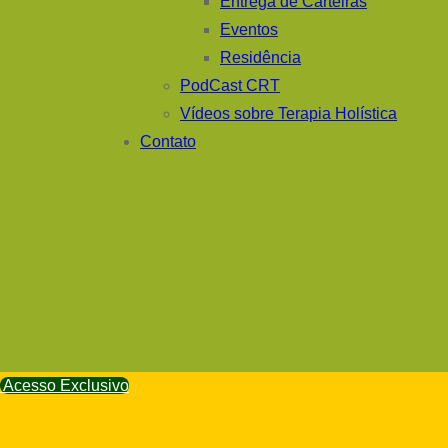
Entrega de Carteiras
Eventos
Residência
PodCast CRT
Vídeos sobre Terapia Holística
Contato
Acesso Exclusivo