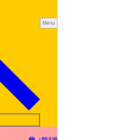
Menu
•
R$
0,00