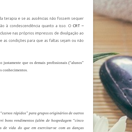
 da terapia e se as ausências não fossem sequer
ição à condescendência quanto a isso. O
CRT –
clusive nas próprios impressos de divulgação ao
e as condições para que as faltas sejam ou não
do justamente que os demais profissionais (“alunos”
us conhecimentos.
“cursos rápidos” para grupos originários de outros
feri bons rendimentos (além de hospedagem “cinco
es de vida do que em exercitar-se com as danças