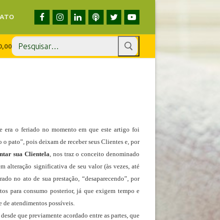
ATO
0,00
te era o feriado no momento em que este artigo foi
 o pato”, pois deixam de receber seus Clientes e, por
ntar sua Clientela
, nos traz o conceito denominado
alteração significativa de seu valor (às vezes, até
rado no ato de sua prestação, “desaparecendo”, por
tos para consumo posterior, já que exigem tempo e
e de atendimentos possíveis.
 desde que previamente acordado entre as partes, que