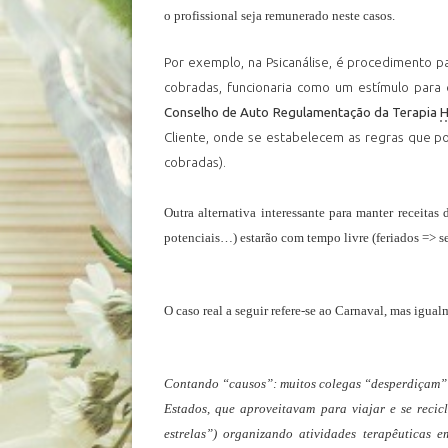
o profissional seja remunerado neste casos.
Por exemplo, na Psicanálise, é procedimento pa
cobradas, funcionaria como um estímulo para 
Conselho de Auto Regulamentação da Terapia
H
Cliente, onde se estabelecem as regras que po
cobradas).
Outra alternativa interessante para manter receita
potenciais…) estarão com tempo livre (feriados => 
O caso real a seguir refere-se ao Carnaval, mas igual
Contando “causos”:
muitos colegas “desperdiçam” 
Estados, que aproveitavam para viajar e se reci
estrelas”) organizando atividades terapêuticas