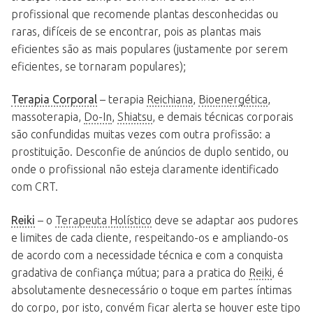
profissional que recomende plantas desconhecidas ou
raras, difíceis de se encontrar, pois as plantas mais
eficientes são as mais populares (justamente por serem
eficientes, se tornaram populares);
Terapia Corporal
– terapia
Reichiana
,
Bioenergética
,
massoterapia,
Do-In
,
Shiatsu
, e demais técnicas corporais
são confundidas muitas vezes com outra profissão: a
prostituição. Desconfie de anúncios de duplo sentido, ou
onde o profissional não esteja claramente identificado
com CRT.
Reiki
– o
Terapeuta Holístico
deve se adaptar aos pudores
e limites de cada cliente, respeitando-os e ampliando-os
de acordo com a necessidade técnica e com a conquista
gradativa de confiança mútua; para a pratica do
Reiki
, é
absolutamente desnecessário o toque em partes íntimas
do corpo, por isto, convém ficar alerta se houver este tipo