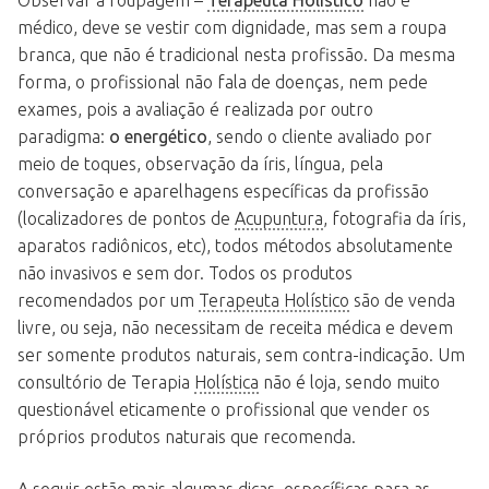
Observar a roupagem –
Terapeuta Holístico
não é
médico, deve se vestir com dignidade, mas sem a roupa
branca, que não é tradicional nesta profissão. Da mesma
forma, o profissional não fala de doenças, nem pede
exames, pois a avaliação é realizada por outro
paradigma:
o energético
, sendo o cliente avaliado por
meio de toques, observação da íris, língua, pela
conversação e aparelhagens específicas da profissão
(localizadores de pontos de
Acupuntura
, fotografia da íris,
aparatos radiônicos, etc), todos métodos absolutamente
não invasivos e sem dor. Todos os produtos
recomendados por um
Terapeuta Holístico
são de venda
livre, ou seja, não necessitam de receita médica e devem
ser somente produtos naturais, sem contra-indicação. Um
consultório de Terapia
Holística
não é loja, sendo muito
questionável eticamente o profissional que vender os
próprios produtos naturais que recomenda.
A seguir estão mais algumas dicas, específicas para as