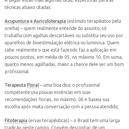
técnicas abaixo citadas:
Acupuntura
e
Auriculoterapia
(estímulo terapêutico pela
orelha) – quem realmente entende do assunto, só
trabalha com agulhas descartáveis ou substitui seu uso por
aparelhos de bioestimulação elétrica ou luminosa. Quem
sabe realmente o que está fazendo faz a aplicação em
poucos pontos, em média de 05, no máximo 10. Em suma,
quanto menos agulhadas, maior a chance dele ser um bom
profissional.
Terapeuta
Floral
– uma boa dica: o profissional
competente usa poucas essências em suas
recomendações florais, no máximo, 06 e baseia sua
escolha após muita conversação com a pessoa atendida;
Fitoterapia
(ervas terapêuticas) – o Brasil tem uma larga
tradição neste campo. Convém desconfiar de um