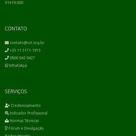
01419-000
CONTATO
contato@crt.org.br
+55 11 3171-1913
0800 042 0427
WhatsApp
SERVIÇOS
Credenciamento
Indicador Profissional
Normas Técnicas
Fórum e Divulgação
Rastreamento