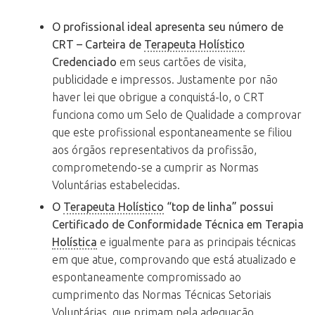
O profissional ideal apresenta seu número de
CRT – Carteira de
Terapeuta Holístico
Credenciado
em seus cartões de visita,
publicidade e impressos. Justamente por não
haver lei que obrigue a conquistá-lo, o CRT
funciona como um Selo de Qualidade a comprovar
que este profissional espontaneamente se filiou
aos órgãos representativos da profissão,
comprometendo-se a cumprir as Normas
Voluntárias estabelecidas.
O
Terapeuta Holístico
“top de linha” possui
Certificado de Conformidade Técnica em Terapia
Holística
e igualmente para as principais técnicas
em que atue, comprovando que está atualizado e
espontaneamente compromissado ao
cumprimento das Normas Técnicas Setoriais
Voluntárias, que primam pela adequação