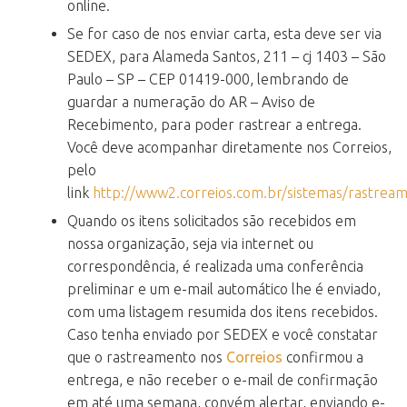
online.
Se for caso de nos enviar carta, esta deve ser via
SEDEX, para Alameda Santos, 211 – cj 1403 – São
Paulo – SP – CEP 01419-000, lembrando de
guardar a numeração do AR – Aviso de
Recebimento, para poder rastrear a entrega.
Você deve acompanhar diretamente nos Correios,
pelo
link
http://www2.correios.com.br/sistemas/rastrea
Quando os itens solicitados são recebidos em
nossa organização, seja via internet ou
correspondência, é realizada uma conferência
preliminar e um e-mail automático lhe é enviado,
com uma listagem resumida dos itens recebidos.
Caso tenha enviado por SEDEX e você constatar
que o rastreamento nos
Correios
confirmou a
entrega, e não receber o e-mail de confirmação
em até uma semana, convém alertar, enviando e-