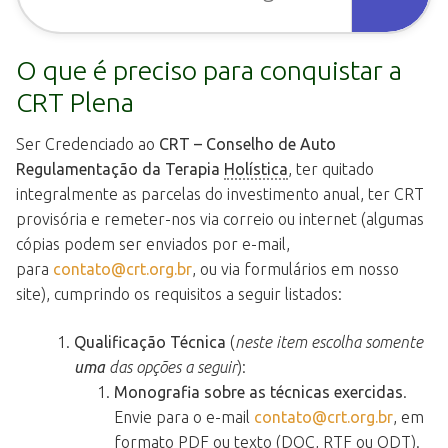
O que é preciso para conquistar a
CRT Plena
Ser Credenciado ao
CRT – Conselho de Auto
Regulamentação da Terapia
Holística
, ter quitado
integralmente as parcelas do investimento anual, ter CRT
provisória e remeter-nos via correio ou internet (algumas
cópias podem ser enviados por e-mail,
para
contato@crt.org.br
, ou via formulários em nosso
site), cumprindo os requisitos a seguir listados:
Qualificação Técnica
(
neste item escolha somente
uma
das opções a seguir
):
Monografia sobre as técnicas exercidas
.
Envie para o e-mail
contato@crt.org.br
, em
formato PDF ou texto (DOC, RTF ou ODT).