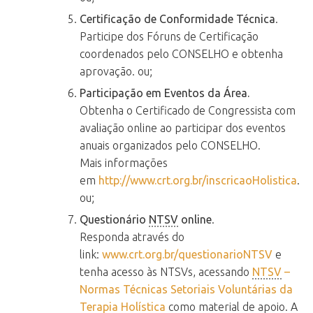
Certificação de Conformidade Técnica
.
Participe dos Fóruns de Certificação
coordenados pelo CONSELHO e obtenha
aprovação. ou;
Participação em Eventos da Área.
Obtenha o Certificado de Congressista com
avaliação online ao participar dos eventos
anuais organizados pelo CONSELHO.
Mais informações
em
http://www.crt.org.br/inscricaoHolistica
.
ou;
Questionário
NTSV
online
.
Responda através do
link:
www.crt.org.br/questionarioNTSV
e
tenha acesso às NTSVs, acessando
NTSV
–
Normas Técnicas Setoriais Voluntárias da
Terapia
Holística
como material de apoio. A