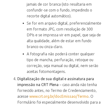
jamais de cor branca (isto resultaria em
confundir-se com o fundo, impedindo o
recorte digital automático).
Se for em arquivo digital, preferencialmente
em formato JPG, com resolução de 300
DPIs e se impressa vir em papel, que seja de
alta qualidade, além de estar em fundo
branco ou cinza-claro.
A fotografia não poderá conter qualquer
tipo de mancha, perfuração, retoque ou
correção, seja manual ou digital, nem serão
aceitas fotomontagens.
Digitalização de sua digital e assinatura para
impressão na CRT Plena
– caso ainda não tenha
fornecido antes, no Termo de Credenciamento,
acesse
www.crt.org.br/docEmissao/Termo
. O
Formulário foi especialmente desenvolvido para a