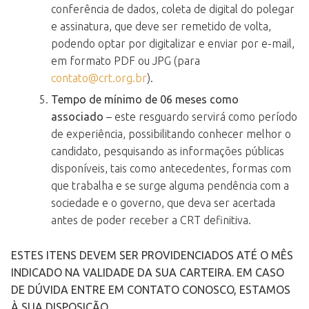
conferência de dados, coleta de digital do polegar
e assinatura, que deve ser remetido de volta,
podendo optar por digitalizar e enviar por e-mail,
em formato PDF ou JPG (para
contato@crt.org.br
).
Tempo de mínimo de 06 meses como
associado
– este resguardo servirá como período
de experiência, possibilitando conhecer melhor o
candidato, pesquisando as informações públicas
disponíveis, tais como antecedentes, formas com
que trabalha e se surge alguma pendência com a
sociedade e o governo, que deva ser acertada
antes de poder receber a CRT definitiva.
ESTES ITENS DEVEM SER PROVIDENCIADOS ATÉ O MÊS
INDICADO NA VALIDADE DA SUA CARTEIRA. EM CASO
DE DÚVIDA ENTRE EM CONTATO CONOSCO, ESTAMOS
À SUA DISPOSIÇÃO.