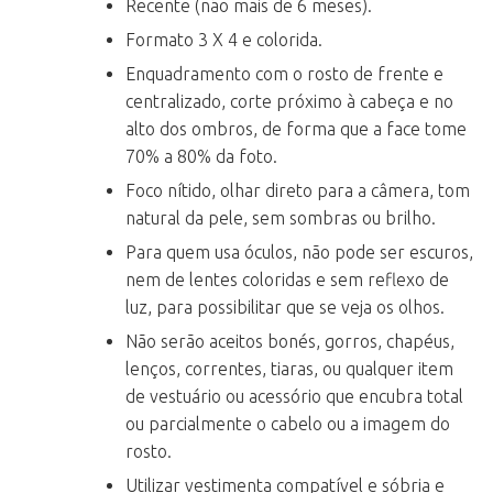
Recente (não mais de 6 meses).
Formato 3 X 4 e colorida.
Enquadramento com o rosto de frente e
centralizado, corte próximo à cabeça e no
alto dos ombros, de forma que a face tome
70% a 80% da foto.
Foco nítido, olhar direto para a câmera, tom
natural da pele, sem sombras ou brilho.
Para quem usa óculos, não pode ser escuros,
nem de lentes coloridas e sem reflexo de
luz, para possibilitar que se veja os olhos.
Não serão aceitos bonés, gorros, chapéus,
lenços, correntes, tiaras, ou qualquer item
de vestuário ou acessório que encubra total
ou parcialmente o cabelo ou a imagem do
rosto.
Utilizar vestimenta compatível e sóbria e