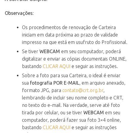
Observações:
Os procedimentos de renovação de Carteira
iniciam em data próxima ao prazo de validade
impresso na que está em usufruto do Profissional.
Se tiver
WEBCAM
em seu computador, poderá
digitalizar e enviar as cópias documentais ONLINE,
bastando
CLICAR AQUI
e seguir as instruções.
Sobre a foto para sua Carteira, o ideal é enviar
sua
fotografia POR E-MAIL
, em arquivo anexado,
formato JPG, para
contato@crt.org.br
,
lembrando de incluir seu nome completo e CRT,
no texto do e-mail. Na verdade, serve até foto
tirada por celular, ou se tiver
WEBCAM
em seu
computador, poderá fazer sua foto 3×4 online,
bastando
CLICAR AQUI
e seguir as instruções