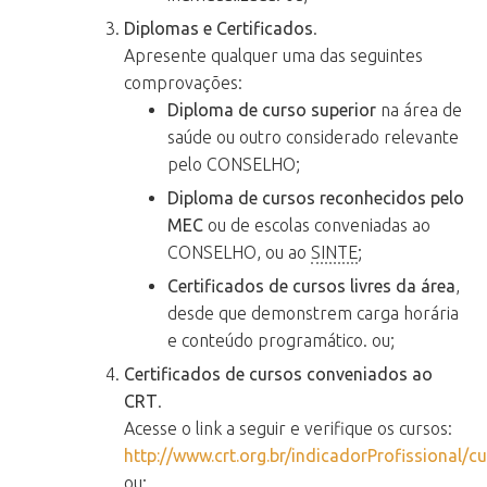
Diplomas e Certificados
.
Apresente qualquer uma das seguintes
comprovações:
Diploma de curso superior
na área de
saúde ou outro considerado relevante
pelo CONSELHO;
Diploma de cursos reconhecidos pelo
MEC
ou de escolas conveniadas ao
CONSELHO, ou ao
SINTE
;
Certificados de cursos livres da área
,
desde que demonstrem carga horária
e conteúdo programático. ou;
Certificados de cursos conveniados ao
CRT
.
Acesse o link a seguir e verifique os cursos:
http://www.crt.org.br/indicadorProfissional/c
ou;