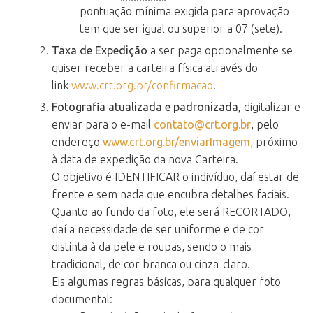
pontuação mínima exigida para aprovação
tem que ser igual ou superior a 07 (sete).
Taxa de Expedição
a ser paga opcionalmente se
quiser receber a carteira física através do
link
www.crt.org.br/confirmacao
.
Fotografia atualizada e padronizada,
digitalizar e
enviar para o e-mail
contato@crt.org.br
, pelo
endereço
www.crt.org.br/enviarImagem
, próximo
à data de expedição da nova Carteira.
O objetivo é IDENTIFICAR o indivíduo, daí estar de
frente e sem nada que encubra detalhes faciais.
Quanto ao fundo da foto, ele será RECORTADO,
daí a necessidade de ser uniforme e de cor
distinta à da pele e roupas, sendo o mais
tradicional, de cor branca ou cinza-claro.
Eis algumas regras básicas, para qualquer foto
documental: