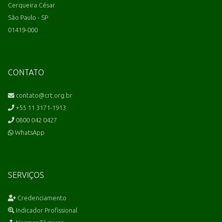
Cerqueira César
São Paulo - SP
01419-000
CONTATO
contato@crt.org.br
+55 11 3171-1913
0800 042 0427
WhatsApp
SERVIÇOS
Credenciamento
Indicador Profissional