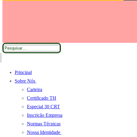
por:
Pesquisar
por:
Principal
Sobre Nós
Carteira
Certificado TH
Especial 30 CRT
Inscrição Empresa
Normas Técnicas
Nossa Identidade