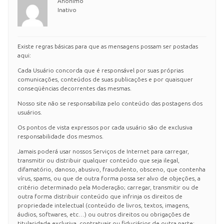
Anônimo
Inativo
Existe regras básicas para que as mensagens possam ser postadas
aqui:
Cada Usuário concorda que é responsável por suas próprias
comunicações, conteúdos de suas publicações e por quaisquer
conseqüências decorrentes das mesmas.
Nosso site não se responsabiliza pelo conteúdo das postagens dos
usuários.
Os pontos de vista expressos por cada usuário são de exclusiva
responsabilidade dos mesmos.
Jamais poderá usar nossos Serviços de Internet para carregar,
transmitir ou distribuir qualquer conteúdo que seja ilegal,
difamatório, danoso, abusivo, fraudulento, obsceno, que contenha
vírus, spams, ou que de outra forma possa ser alvo de objeções, a
critério determinado pela Moderação; carregar, transmitir ou de
outra forma distribuir conteúdo que infrinja os direitos de
propriedade intelectual (conteúdo de livros, textos, imagens,
áudios, softwares, etc…) ou outros direitos ou obrigações de
titularidade exclusiva, contratuais ou fiduciários de outra parte;