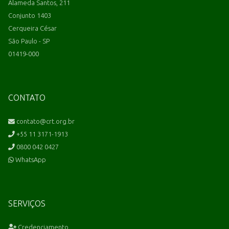
Alameda Santos, 211
Conjunto 1403
Cerqueira César
São Paulo - SP
01419-000
CONTATO
contato@crt.org.br
+55 11 3171-1913
0800 042 0427
WhatsApp
SERVIÇOS
Credenciamento