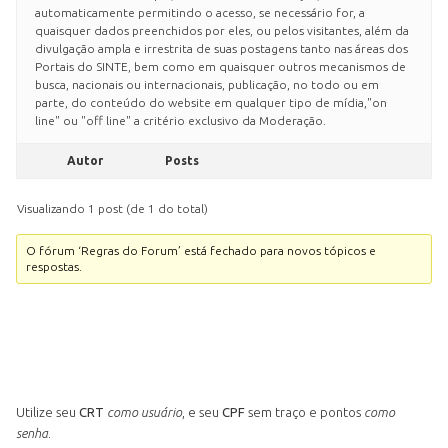
automaticamente permitindo o acesso, se necessário for, a
quaisquer dados preenchidos por eles, ou pelos visitantes, além da
divulgação ampla e irrestrita de suas postagens tanto nas áreas dos
Portais do SINTE, bem como em quaisquer outros mecanismos de
busca, nacionais ou internacionais, publicação, no todo ou em
parte, do conteúdo do website em qualquer tipo de mídia,"on
line" ou "off line" a critério exclusivo da Moderação.
Autor
Posts
Visualizando 1 post (de 1 do total)
O fórum ‘Regras do Forum’ está fechado para novos tópicos e
respostas.
Utilize seu
CRT
como usuário
, e seu
CPF
sem traço e pontos
como
senha
.