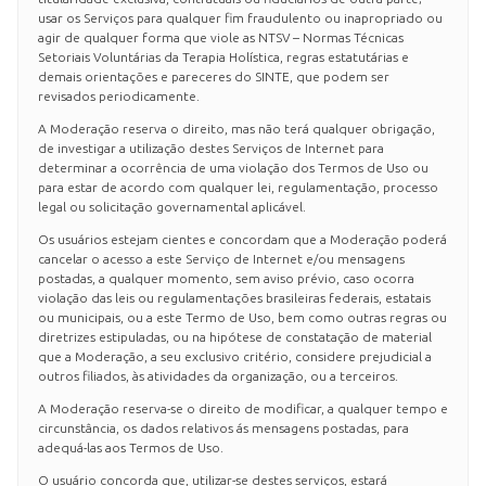
usar os Serviços para qualquer fim fraudulento ou inapropriado ou
agir de qualquer forma que viole as NTSV – Normas Técnicas
Setoriais Voluntárias da Terapia Holística, regras estatutárias e
demais orientações e pareceres do SINTE, que podem ser
revisados periodicamente.
A Moderação reserva o direito, mas não terá qualquer obrigação,
de investigar a utilização destes Serviços de Internet para
determinar a ocorrência de uma violação dos Termos de Uso ou
para estar de acordo com qualquer lei, regulamentação, processo
legal ou solicitação governamental aplicável.
Os usuários estejam cientes e concordam que a Moderação poderá
cancelar o acesso a este Serviço de Internet e/ou mensagens
postadas, a qualquer momento, sem aviso prévio, caso ocorra
violação das leis ou regulamentações brasileiras federais, estatais
ou municipais, ou a este Termo de Uso, bem como outras regras ou
diretrizes estipuladas, ou na hipótese de constatação de material
que a Moderação, a seu exclusivo critério, considere prejudicial a
outros filiados, às atividades da organização, ou a terceiros.
A Moderação reserva-se o direito de modificar, a qualquer tempo e
circunstância, os dados relativos ás mensagens postadas, para
adequá-las aos Termos de Uso.
O usuário concorda que, utilizar-se destes serviços, estará