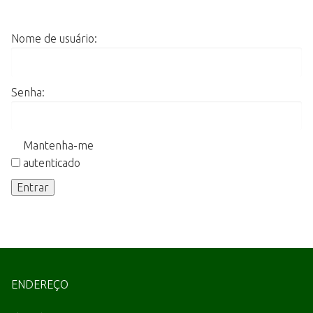
Nome de usuário:
Senha:
Mantenha-me
autenticado
Entrar
ENDEREÇO