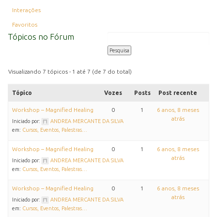
Interações
Favoritos
Tópicos no Fórum
Visualizando 7 tópicos - 1 até 7 (de 7 do total)
Tópico
Vozes
Posts
Post recente
Workshop – Magnified Healing
0
1
6 anos, 8 meses
atrás
Iniciado por:
ANDREA MERCANTE DA SILVA
em:
Cursos, Eventos, Palestras…
Workshop – Magnified Healing
0
1
6 anos, 8 meses
atrás
Iniciado por:
ANDREA MERCANTE DA SILVA
em:
Cursos, Eventos, Palestras…
Workshop – Magnified Healing
0
1
6 anos, 8 meses
atrás
Iniciado por:
ANDREA MERCANTE DA SILVA
em:
Cursos, Eventos, Palestras…