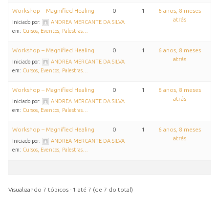
Workshop – Magnified Healing
0
1
6 anos, 8 meses
atrás
Iniciado por:
ANDREA MERCANTE DA SILVA
em:
Cursos, Eventos, Palestras…
Workshop – Magnified Healing
0
1
6 anos, 8 meses
atrás
Iniciado por:
ANDREA MERCANTE DA SILVA
em:
Cursos, Eventos, Palestras…
Workshop – Magnified Healing
0
1
6 anos, 8 meses
atrás
Iniciado por:
ANDREA MERCANTE DA SILVA
em:
Cursos, Eventos, Palestras…
Workshop – Magnified Healing
0
1
6 anos, 8 meses
atrás
Iniciado por:
ANDREA MERCANTE DA SILVA
em:
Cursos, Eventos, Palestras…
Visualizando 7 tópicos - 1 até 7 (de 7 do total)