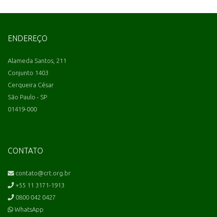
ENDEREÇO
Alameda Santos, 211
Conjunto 1403
Cerqueira César
São Paulo - SP
01419-000
CONTATO
contato@crt.org.br
+55 11 3171-1913
0800 042 0427
WhatsApp