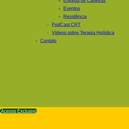
Entrega de Carteiras
Eventos
Residência
PodCast CRT
Vídeos sobre Terapia Holística
Contato
Acesso Exclusivo