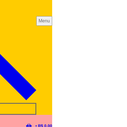
Menu
•
R$
0,00