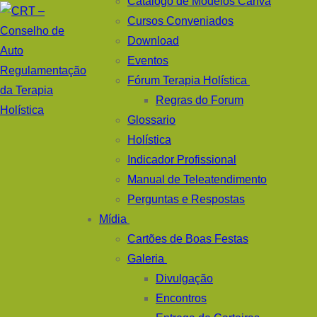
Catálogo de Modelos Canva
Cursos Conveniados
Download
Eventos
Fórum Terapia Holística
Regras do Forum
Glossario
Holística
Indicador Profissional
Manual de Teleatendimento
Perguntas e Respostas
Mídia
Cartões de Boas Festas
Galeria
Divulgação
Encontros