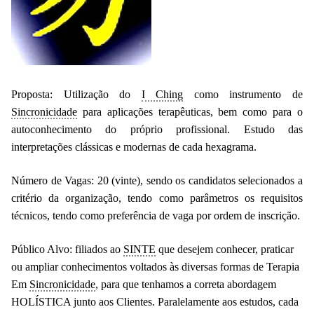
Proposta:
Utilização do
I Ching
como instrumento de
Sincronicidade
para aplicações terapêuticas, bem como para o
autoconhecimento do próprio profissional. Estudo das
interpretações clássicas e modernas de cada hexagrama.
Número de Vagas:
20 (vinte), sendo os candidatos selecionados a
critério da organização, tendo como parâmetros os requisitos
técnicos, tendo como preferência de vaga por ordem de inscrição.
Público Alvo:
filiados ao
SINTE
que desejem conhecer, praticar
ou ampliar conhecimentos voltados às diversas formas de Terapia
Em
Sincronicidade
, para que tenhamos a correta abordagem
HOLÍSTICA junto aos Clientes. Paralelamente aos estudos, cada