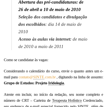
Abertura das pré-candidaturas: de
26 de abril a 10 de maio de 2010
Seleção dos candidatos e divulgação
dos escolhidos
: dia 14 de maio de
2010
Acesso às aulas via internet:
de maio
de 2010 a maio de 2011
Como se candidatar às vagas:
Considerando o calendário do curso, envie o quanto antes um e-
mail para
contato@
SINTE
.com.br
, digitando na linha de assunto:
Grupo de Estudos: Projeto
Iridologia
.
Atente em incluir, no início da redação, seu nome completo e
número de CRT – Carteira de
Terapeuta Holístico
Credenciado,
seu endereço de e-mail especial fornecido pelo
SINTE
, além de