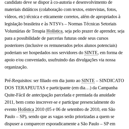
candidato deve se dispor à co-autoria e desenvolvimento de
materiais didáticos (colaboração com textos, entrevistas, fotos,
vídeos, etc) técnica e eticamente corretos, além de apropriados à
legislação brasileira e às NTSVs – Normas Técnicas Setoriais
Voluntárias de Terapia
Holística
, seja pelo prazer de aprender, seja
para a possibilidade de parcerias futuras onde seus cursos
posteriores (inclusive os remunerados pelos alunos potenciais)
poderiam ser hospedados nos servidores do
SINTE
, em forma de
apoio e/ou conveniado, usufruindo das divulgações via nossa
organização.
Pré-Requisitos:
ser filiado em dia junto ao
SINTE
– SINDICATO
DOS TERAPEUTAS e participante (em dia…) da Campanha
Quite-Fácil de antecipação parcelada e premiada da anuidade
2011, bem como inscrever-se e participar presencialmente do
evento
Holística
2010 (05 e 06 de setembro de 2010, em São
Paulo – SP), sendo que as vagas serão priorizadas a quem se
dispuser a comparecer esporadicamente a São Paulo – SP em