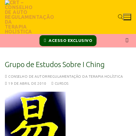
ACESSO EXCLUSIVO
Grupo de Estudos Sobre I Ching
CONSELHO DE AUTORREGULAMENTAÇÃO DA TERAPIA HOLÍSTICA
19 DE ABRIL DE 2010
CURSOS