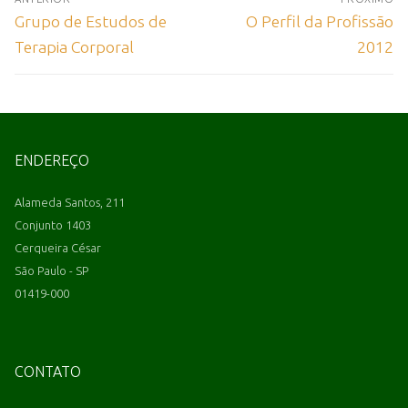
Grupo de Estudos de
O Perfil da Profissão
Terapia Corporal
2012
ENDEREÇO
Alameda Santos, 211
Conjunto 1403
Cerqueira César
São Paulo - SP
01419-000
CONTATO