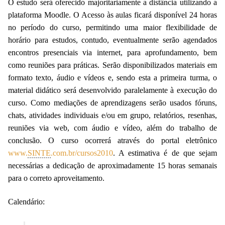
O estudo será oferecido majoritariamente a distância utilizando a
plataforma Moodle. O Acesso às aulas ficará disponível 24 horas
no período do curso, permitindo uma maior flexibilidade de
horário para estudos, contudo, eventualmente serão agendados
encontros presenciais via internet, para aprofundamento, bem
como reuniões para práticas. Serão disponibilizados materiais em
formato texto, áudio e vídeos e, sendo esta a primeira turma, o
material didático será desenvolvido paralelamente à execução do
curso. Como mediações de aprendizagens serão usados fóruns,
chats, atividades individuais e/ou em grupo, relatórios, resenhas,
reuniões via web, com áudio e vídeo, além do trabalho de
conclusão. O curso ocorrerá através do portal eletrônico
www.
SINTE
.com.br/cursos2010
. A estimativa é de que sejam
necessárias a dedicação de aproximadamente 15 horas semanais
para o correto aproveitamento.
Calendário: