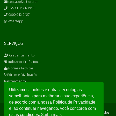
contato@crt.org.br
+55 11 3171-1913
0800 042 0427
WhatsApp
SERVIÇOS
Credenciamento
Indicador Profissional
Normas Técnicas
Fórum e Divulgação
Rastreamento
Utilizamos cookies e outras tecnologias
semelhantes para melhorar a sua experiência,
de acordo com a nossa Política de Privacidade
e, ao continuar navegando, você concorda com
Seguimos rigorosamente a
LGPD
e garantimos a proteção total dos
estas condições.
Saiba mais