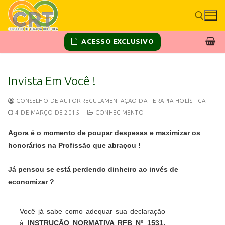
ACESSO EXCLUSIVO
Invista Em Você !
CONSELHO DE AUTORREGULAMENTAÇÃO DA TERAPIA HOLÍSTICA
4 DE MARÇO DE 2015
CONHECIMENTO
Agora é o momento de poupar despesas e maximizar os
honorários na Profissão que abraçou !
Já pensou se está perdendo dinheiro ao invés de
economizar ?
Você já sabe como adequar sua declaração
à
I
NSTRUÇÃO NORMATIVA RFB Nº 1531,