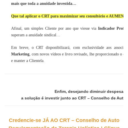
mais que toda a anuidade investida…
Que tal aplicar o
CRT
para maximizar seu consultório e AUME
Afinal, um simples Cliente por ano que viesse via
Indicador Profis
superam a anuidade sindical…
Em breve, o
CRT
disponibilizará, com exclusividade aos assoc
Marketing
, com novos vídeos e livro revisado, lhe proporcionado o co
e manter a Clientela.
Enfim, desejando diminuir despesas e
a solução é investir junto ao CRT – Conselho de Aut
Credencie-se JÁ AO CRT – Conselho de Auto