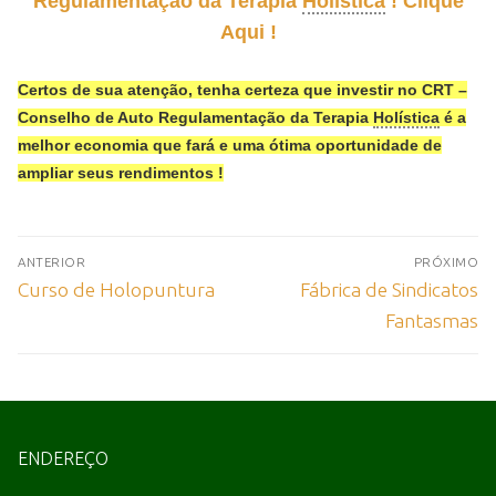
Regulamentação da Terapia
Holística
! Clique
Aqui !
Certos de sua atenção, tenha certeza que investir no CRT –
Conselho de Auto Regulamentação da Terapia
Holística
é a
melhor economia que fará e uma ótima oportunidade de
ampliar seus rendimentos !
ANTERIOR
PRÓXIMO
Curso de Holopuntura
Fábrica de Sindicatos
Fantasmas
ENDEREÇO