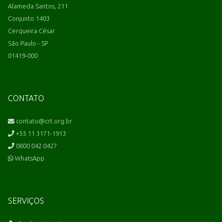
Alameda Santos, 211
Conjunto 1403
Cerqueira César
São Paulo - SP
01419-000
CONTATO
contato@crt.org.br
+55 11 3171-1913
0800 042 0427
WhatsApp
SERVIÇOS