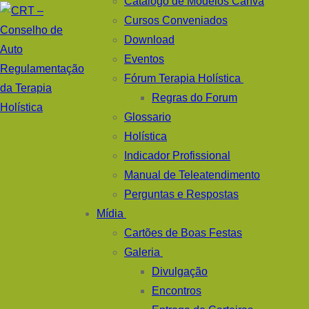
Catálogo de Modelos Canva
Cursos Conveniados
Download
Eventos
Fórum Terapia Holística
Regras do Forum
Glossario
Holística
Indicador Profissional
Manual de Teleatendimento
Perguntas e Respostas
Mídia
Cartões de Boas Festas
Galeria
Divulgação
Encontros