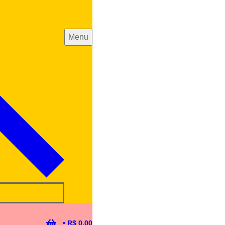
Menu
•
R$
0,00