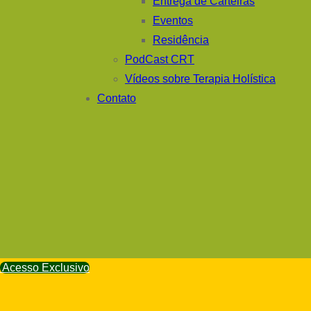
Entrega de Carteiras
Eventos
Residência
PodCast CRT
Vídeos sobre Terapia Holística
Contato
Acesso Exclusivo