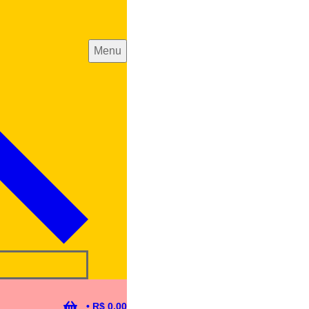
Menu
•
R$
0,00