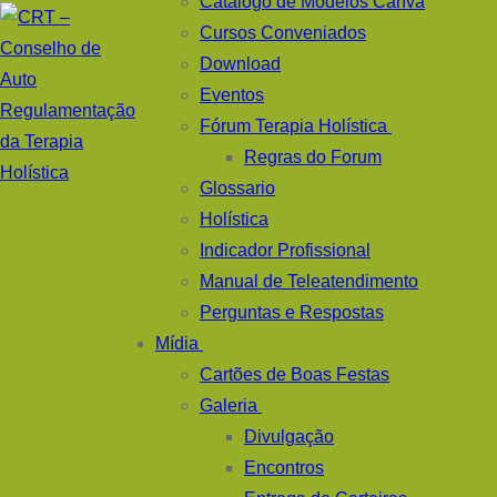
Catálogo de Modelos Canva
Cursos Conveniados
Download
Eventos
Fórum Terapia Holística
Regras do Forum
Glossario
Holística
Indicador Profissional
Manual de Teleatendimento
Perguntas e Respostas
Mídia
Cartões de Boas Festas
Galeria
Divulgação
Encontros