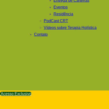
Entrega de Carteiras
Eventos
Residência
PodCast CRT
Vídeos sobre Terapia Holística
Contato
Acesso Exclusivo