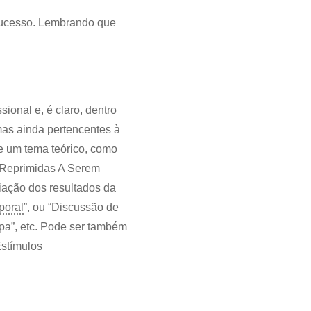
 sucesso. Lembrando que
ional e, é claro, dentro
mas ainda pertencentes à
bre um tema teórico, como
Reprimidas A Serem
liação dos resultados da
poral
”, ou “Discussão de
”, etc. Pode ser também
Estímulos