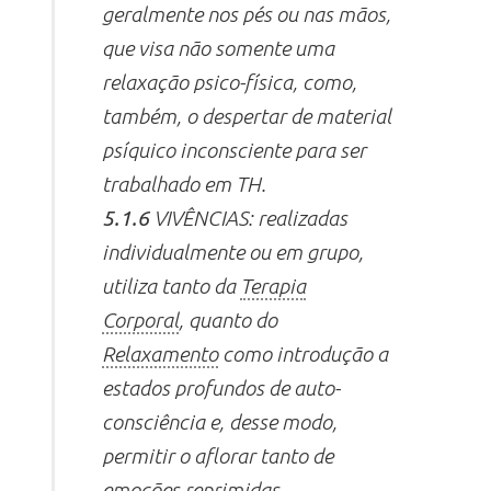
geralmente nos pés ou nas mãos,
que visa não somente uma
relaxação psico-física, como,
também, o despertar de material
psíquico inconsciente para ser
trabalhado em TH.
5.1.6
VIVÊNCIAS: realizadas
individualmente ou em grupo,
utiliza tanto da
Terapia
Corporal
, quanto do
Relaxamento
como introdução a
estados profundos de auto-
consciência e, desse modo,
permitir o aflorar tanto de
emoções reprimidas,