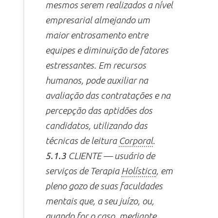
mesmos serem realizados a nível
empresarial almejando um
maior entrosamento entre
equipes e diminuição de fatores
estressantes. Em recursos
humanos, pode auxiliar na
avaliação das contratações e na
percepção das aptidões dos
candidatos, utilizando das
técnicas de leitura
Corporal
.
5.1.3
CLIENTE — usuário de
serviços de Terapia
Holística
, em
pleno gozo de suas faculdades
mentais que, a seu juízo, ou,
quando for o caso, mediante