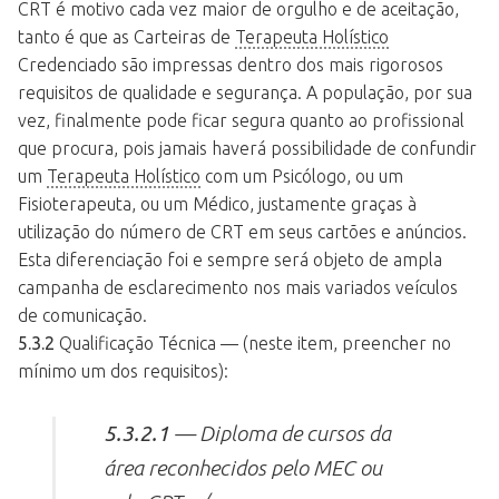
CRT é motivo cada vez maior de orgulho e de aceitação,
tanto é que as Carteiras de
Terapeuta Holístico
Credenciado são impressas dentro dos mais rigorosos
requisitos de qualidade e segurança. A população, por sua
vez, finalmente pode ficar segura quanto ao profissional
que procura, pois jamais haverá possibilidade de confundir
um
Terapeuta Holístico
com um Psicólogo, ou um
Fisioterapeuta, ou um Médico, justamente graças à
utilização do número de CRT em seus cartões e anúncios.
Esta diferenciação foi e sempre será objeto de ampla
campanha de esclarecimento nos mais variados veículos
de comunicação.
5.3.2
Qualificação Técnica — (neste item, preencher no
mínimo um dos requisitos):
5.3.2.1
— Diploma de cursos da
área reconhecidos pelo MEC ou