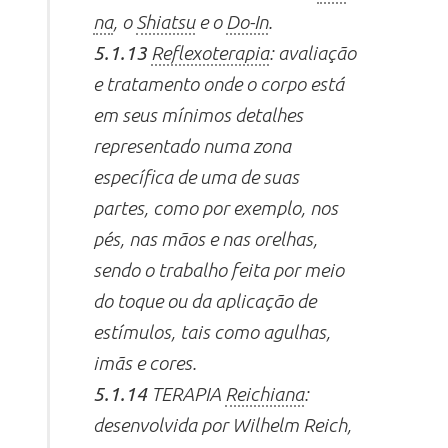
na
, o
Shiatsu
e o
Do-In
.
5.1.13
Reflexoterapia
: avaliação
e tratamento onde o corpo está
em seus mínimos detalhes
representado numa zona
específica de uma de suas
partes, como por exemplo, nos
pés, nas mãos e nas orelhas,
sendo o trabalho feita por meio
do toque ou da aplicação de
estímulos, tais como agulhas,
imãs e cores.
5.1.14
TERAPIA
Reichiana
:
desenvolvida por Wilhelm Reich,