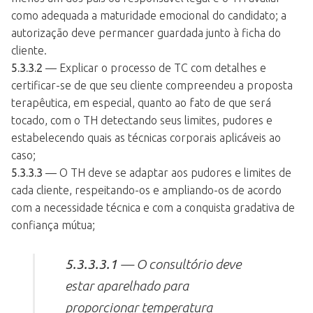
como adequada a maturidade emocional do candidato; a
autorização deve permancer guardada junto à ficha do
cliente.
5.3.3.2
— Explicar o processo de TC com detalhes e
certificar-se de que seu cliente compreendeu a proposta
terapêutica, em especial, quanto ao fato de que será
tocado, com o TH detectando seus limites, pudores e
estabelecendo quais as técnicas corporais aplicáveis ao
caso;
5.3.3.3
— O TH deve se adaptar aos pudores e limites de
cada cliente, respeitando-os e ampliando-os de acordo
com a necessidade técnica e com a conquista gradativa de
confiança mútua;
5.3.3.3.1
— O consultório deve
estar aparelhado para
proporcionar temperatura