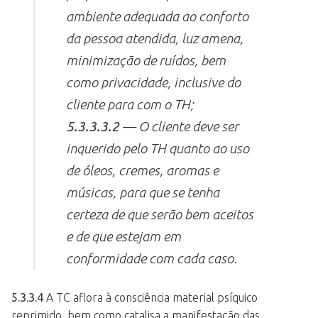
ambiente adequada ao conforto
da pessoa atendida, luz amena,
minimização de ruídos, bem
como privacidade, inclusive do
cliente para com o TH;
5.3.3.3.2
— O cliente deve ser
inquerido pelo TH quanto ao uso
de óleos, cremes, aromas e
músicas, para que se tenha
certeza de que serão bem aceitos
e de que estejam em
conformidade com cada caso.
5.3.3.4
A TC aflora à consciência material psíquico
reprimido, bem como catalisa a manifestação das