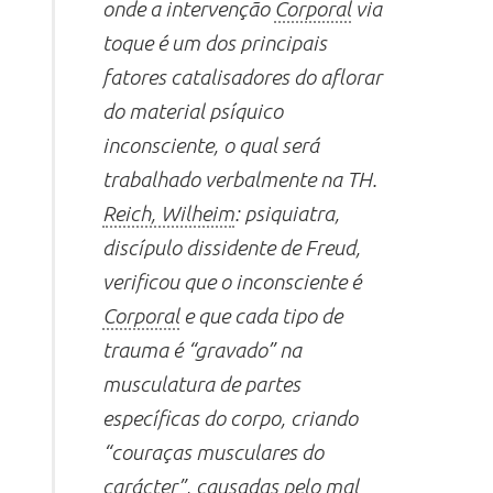
onde a intervenção
Corporal
via
toque é um dos principais
fatores catalisadores do aflorar
do material psíquico
inconsciente, o qual será
trabalhado verbalmente na TH.
Reich, Wilheim
: psiquiatra,
discípulo dissidente de Freud,
verificou que o inconsciente é
Corporal
e que cada tipo de
trauma é “gravado” na
musculatura de partes
específicas do corpo, criando
“couraças musculares do
carácter”, causadas pelo mal