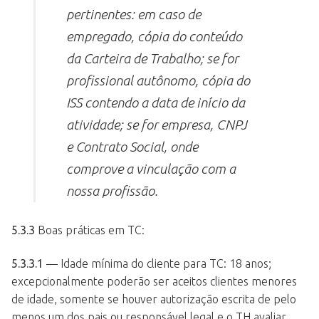
pertinentes: em caso de
empregado, cópia do conteúdo
da Carteira de Trabalho; se for
profissional autônomo, cópia do
ISS contendo a data de início da
atividade; se for empresa, CNPJ
e Contrato Social, onde
comprove a vinculação com a
nossa profissão.
5.3.3
Boas práticas em TC:
5.3.3.1
— Idade mínima do cliente para TC: 18 anos;
excepcionalmente poderão ser aceitos clientes menores
de idade, somente se houver autorização escrita de pelo
menos um dos pais ou responsável legal e o TH avaliar