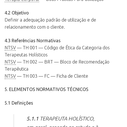
4.2 Objetivo
Definir a adequação padrão de utilização e de
relacionamento com o cliente.
4.3 Referências Normativas
NTSV
— TH 001 — Código de Ética da Categoria dos
Terapeutas Holísticos
NTSV
— TH 002 — BRT — Bloco de Recomendação
Terapêutica
NTSV
— TH 003 — FC — Ficha de Cliente
5. ELEMENTOS NORMATIVOS TÉCNICOS
5.1 Definições
5.1.1
TERAPEUTA HOLÍSTICO,