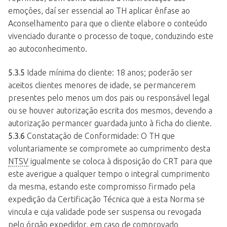
emoções, daí ser essencial ao TH aplicar ênfase ao
Aconselhamento para que o cliente elabore o conteúdo
vivenciado durante o processo de toque, conduzindo este
ao autoconhecimento.
5.3.5
Idade mínima do cliente: 18 anos; poderão ser
aceitos clientes menores de idade, se permancerem
presentes pelo menos um dos pais ou responsável legal
ou se houver autorização escrita dos mesmos, devendo a
autorização permancer guardada junto à ficha do cliente.
5.3.6
Constatação de Conformidade: O TH que
voluntariamente se compromete ao cumprimento desta
NTSV
igualmente se coloca à disposição do CRT para que
este averigue a qualquer tempo o integral cumprimento
da mesma, estando este compromisso firmado pela
expedição da Certificação Técnica que a esta Norma se
vincula e cuja validade pode ser suspensa ou revogada
pelo órgão expedidor, em caso de comprovado