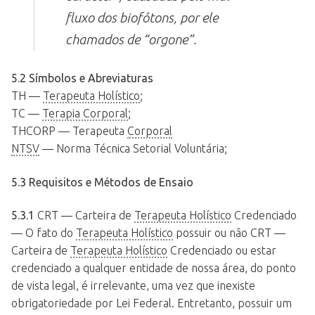
fluxo dos biofótons, por ele
chamados de “orgone”.
5.2 Símbolos e Abreviaturas
TH —
Terapeuta Holístico
;
TC —
Terapia Corporal
;
THCORP — Terapeuta
Corporal
NTSV
— Norma Técnica Setorial Voluntária;
5.3 Requisitos e Métodos de Ensaio
5.3.1
CRT — Carteira de
Terapeuta Holístico
Credenciado
— O fato do
Terapeuta Holístico
possuir ou não CRT —
Carteira de
Terapeuta Holístico
Credenciado ou estar
credenciado a qualquer entidade de nossa área, do ponto
de vista legal, é irrelevante, uma vez que inexiste
obrigatoriedade por Lei Federal. Entretanto, possuir um